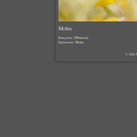
Mohn
Kategorie:
[Pflanzen]
Stichworte:
Mohn
© 2026
N