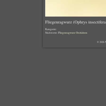
Fliegenragwurz (Ophrys insectifera
Kategorie:
Stichworte:
Fliegenragwurz
Orchideen
© 2026
N